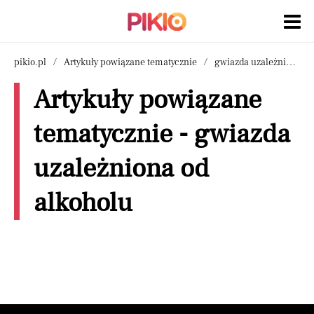
pikio.pl
Artykuły powiązane tematycznie
gwiazda uzależniona od alkoholu
Artykuły powiązane
tematycznie - gwiazda
uzależniona od
alkoholu