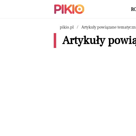
R
pikio.pl
Artykuły powiązane tematyczn
Artykuły powią