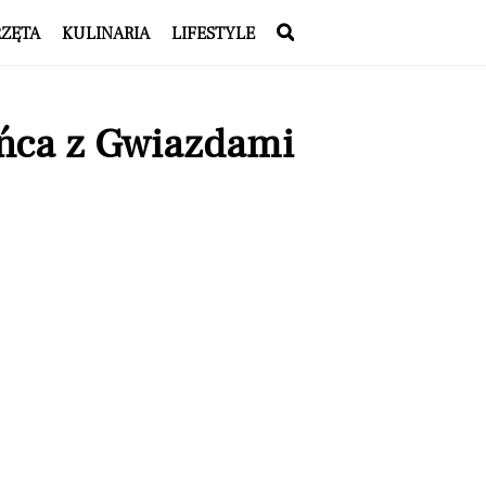
RZĘTA
KULINARIA
LIFESTYLE
ańca z Gwiazdami