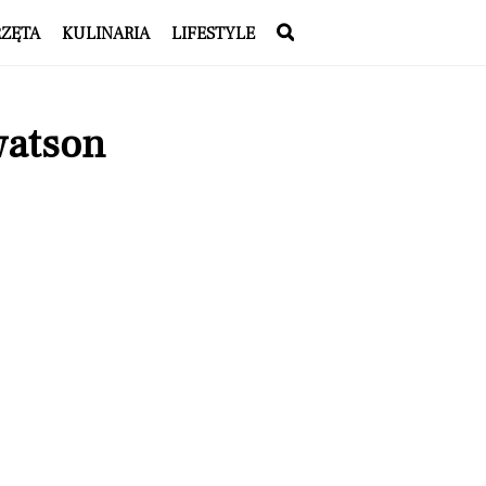
RZĘTA
KULINARIA
LIFESTYLE
watson