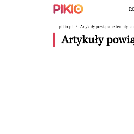
R
pikio.pl
Artykuły powiązane tematyczn
Artykuły powi