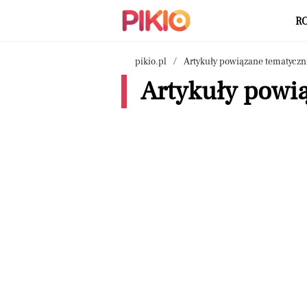
R
pikio.pl
Artykuły powiązane tematyczn
Artykuły powi