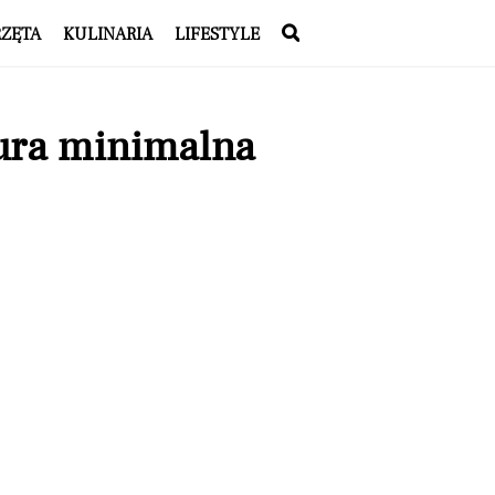
RZĘTA
KULINARIA
LIFESTYLE
tura minimalna