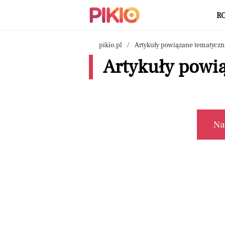
R
pikio.pl
Artykuły powiązane tematyczn
Artykuły powią
Na