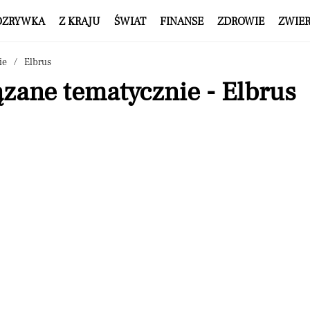
OZRYWKA
Z KRAJU
ŚWIAT
FINANSE
ZDROWIE
ZWIE
ie
Elbrus
zane tematycznie - Elbrus