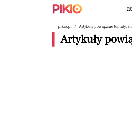
R
pikio.pl
Artykuły powiązane tematyczn
Artykuły powią