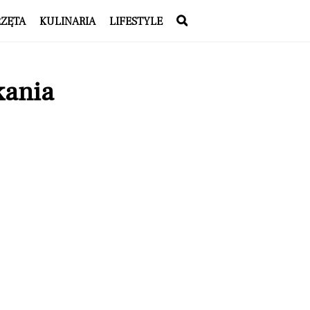
RZĘTA
KULINARIA
LIFESTYLE
kania