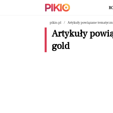
R
pikio.pl
Artykuły powiązane tematyczn
Artykuły powi
gold