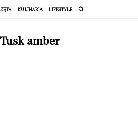
RZĘTA
KULINARIA
LIFESTYLE
 Tusk amber