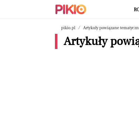
R
pikio.pl
Artykuły powiązane tematyczn
Artykuły powią