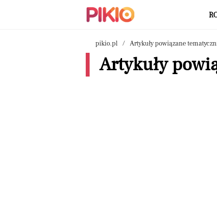
R
pikio.pl
Artykuły powiązane tematyczn
Artykuły powią