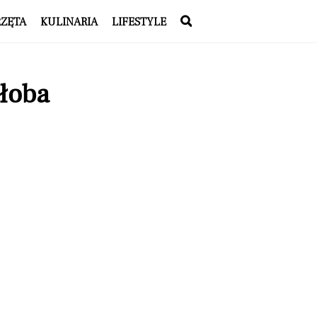
RZĘTA
KULINARIA
LIFESTYLE
ałoba