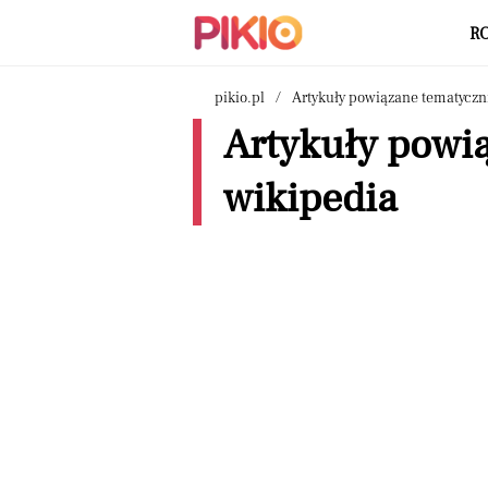
R
pikio.pl
Artykuły powiązane tematyczn
Artykuły powi
wikipedia