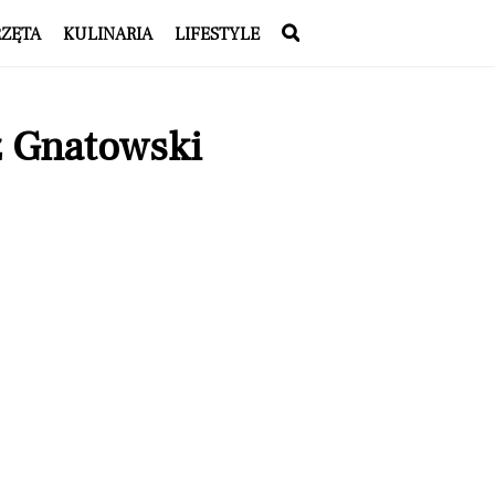
RZĘTA
KULINARIA
LIFESTYLE
z Gnatowski