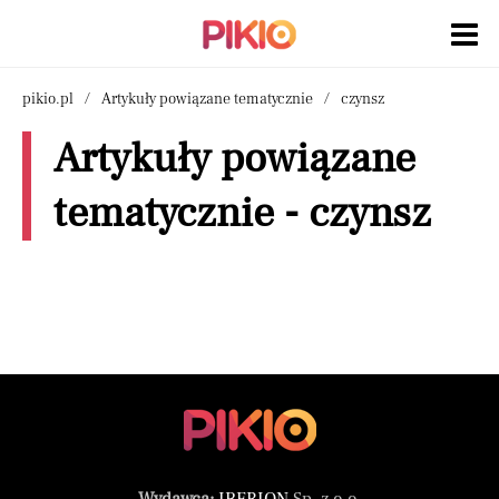
pikio.pl
Artykuły powiązane tematycznie
czynsz
Artykuły powiązane
tematycznie - czynsz