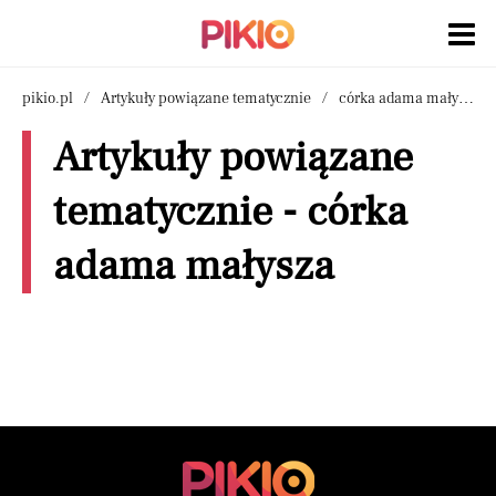
pikio.pl
Artykuły powiązane tematycznie
córka adama małysza
Artykuły powiązane
tematycznie - córka
adama małysza