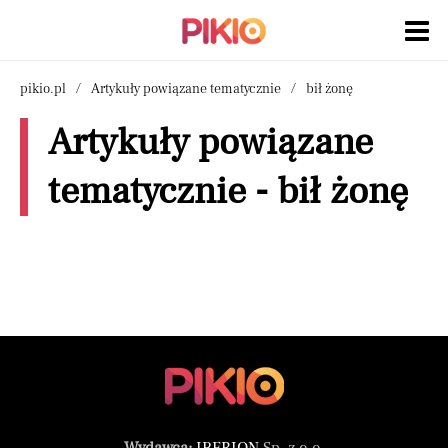
pikio.pl
Artykuły powiązane tematycznie
bił żonę
Artykuły powiązane
tematycznie - bił żonę