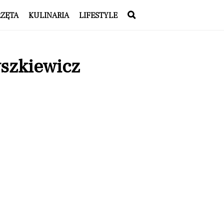
RZĘTA
KULINARIA
LIFESTYLE
yszkiewicz