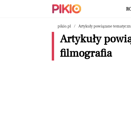
R
pikio.pl
Artykuły powiązane tematyczn
Artykuły powią
filmografia