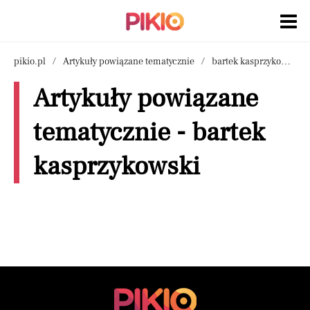
pikio.pl
Artykuły powiązane tematycznie
bartek kasprzykowski
Artykuły powiązane
tematycznie - bartek
kasprzykowski