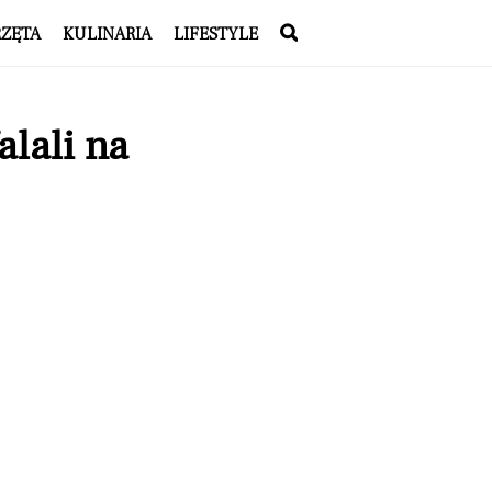
RZĘTA
KULINARIA
LIFESTYLE
alali na