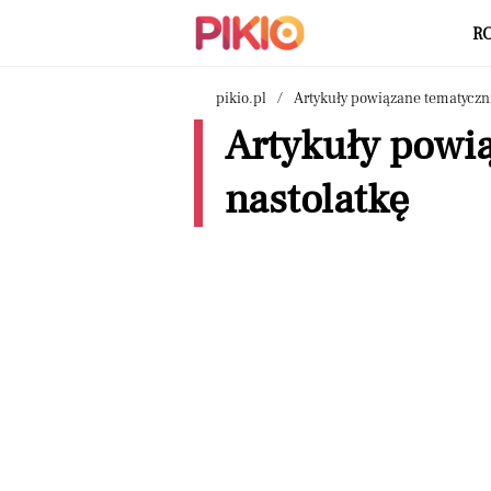
R
pikio.pl
Artykuły powiązane tematyczn
Artykuły powią
nastolatkę