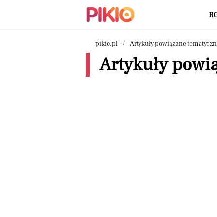
R
pikio.pl
Artykuły powiązane tematyczn
Artykuły powi