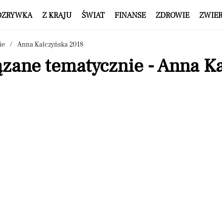
OZRYWKA
Z KRAJU
ŚWIAT
FINANSE
ZDROWIE
ZWIE
ie
Anna Kalczyńska 2018
ązane tematycznie - Anna K