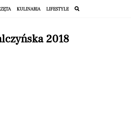
RZĘTA
KULINARIA
LIFESTYLE
alczyńska 2018