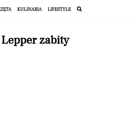
RZĘTA
KULINARIA
LIFESTYLE
 Lepper zabity