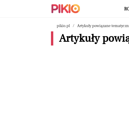
R
pikio.pl
Artykuły powiązane tematyczn
Artykuły powią