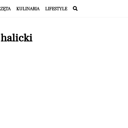
RZĘTA
KULINARIA
LIFESTYLE
halicki