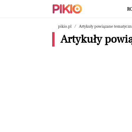
R
pikio.pl
Artykuły powiązane tematyczn
Artykuły powią