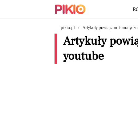
R
pikio.pl
Artykuły powiązane tematyczn
Artykuły powią
youtube