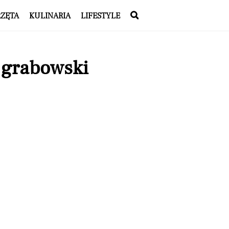
RZĘTA
KULINARIA
LIFESTYLE
j grabowski