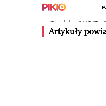
R
pikio.pl
Artykuły powiązane tematyczn
Artykuły powią