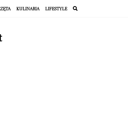
RZĘTA
KULINARIA
LIFESTYLE
t