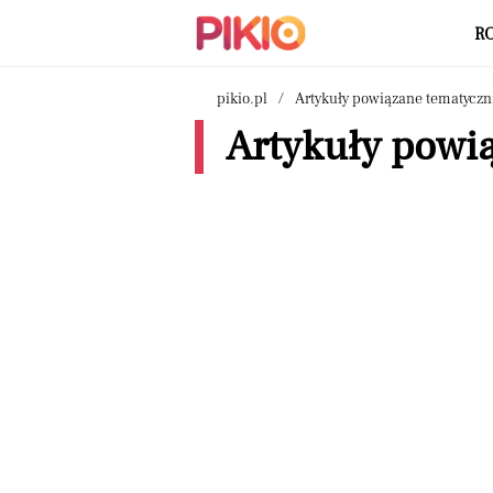
R
pikio.pl
Artykuły powiązane tematyczn
Artykuły powi