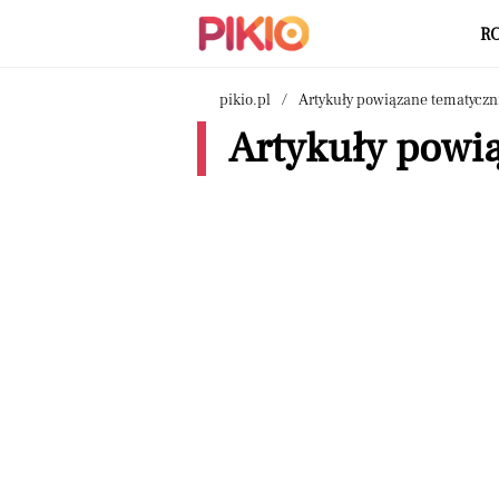
R
pikio.pl
Artykuły powiązane tematyczn
Artykuły powią