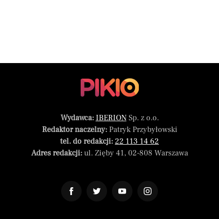
Wydawca:
IBERION
Sp. z o.o.
Redaktor naczelny:
Patryk Przybyłowski
tel. do redakcji:
22 113 14 62
Adres redakcji:
ul. Zięby 41, 02-808 Warszawa