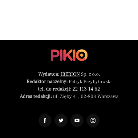
Wydawca:
IBERION
Sp. z o.o.
Redaktor naczelny:
Patryk Przybyłowski
tel. do redakcji:
22 113 14 62
Adres redakcji:
ul. Zięby 41, 02-808 Warszawa