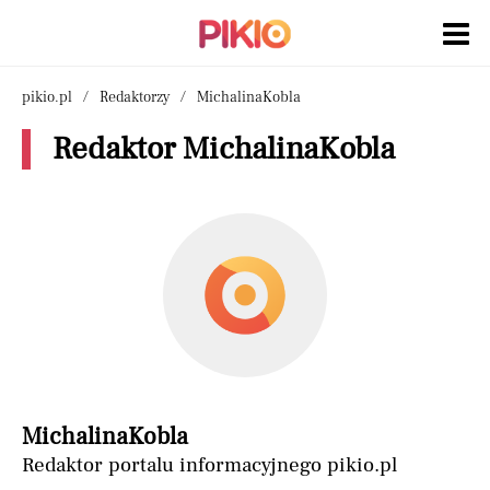
pikio.pl
Redaktorzy
MichalinaKobla
Redaktor MichalinaKobla
MichalinaKobla
Redaktor portalu informacyjnego pikio.pl