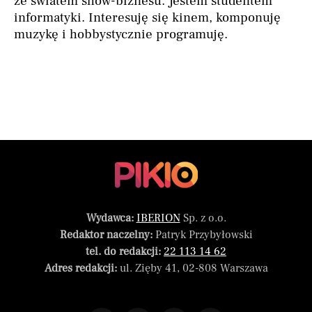
ze światem show-biznesu. Jestem studentem
informatyki. Interesuję się kinem, komponuję
muzykę i hobbystycznie programuję.
Wydawca:
IBERION
Sp. z o.o.
Redaktor naczelny:
Patryk Przybyłowski
tel. do redakcji:
22 113 14 62
Adres redakcji:
ul. Zięby 41, 02-808 Warszawa