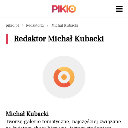
pikio.pl
Redaktorzy
Michał Kubacki
Redaktor Michał Kubacki
Michał Kubacki
Tworzę galerie tematyczne, najczęściej związane