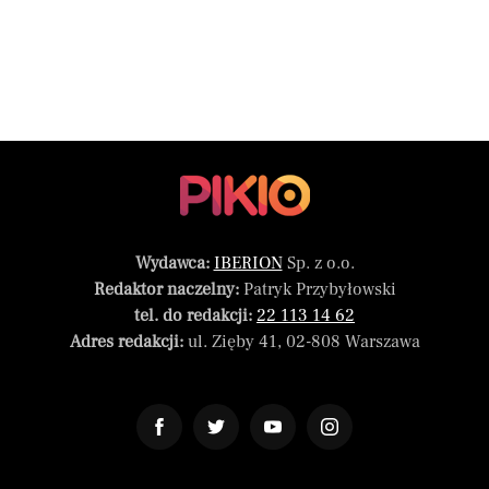
Wydawca:
IBERION
Sp. z o.o.
Redaktor naczelny:
Patryk Przybyłowski
tel. do redakcji:
22 113 14 62
Adres redakcji:
ul. Zięby 41, 02-808 Warszawa