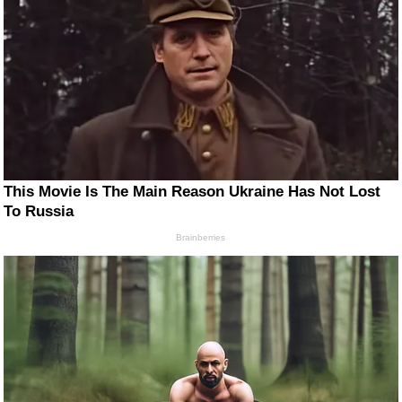
This Movie Is The Main Reason Ukraine Has Not Lost
To Russia
Brainberries