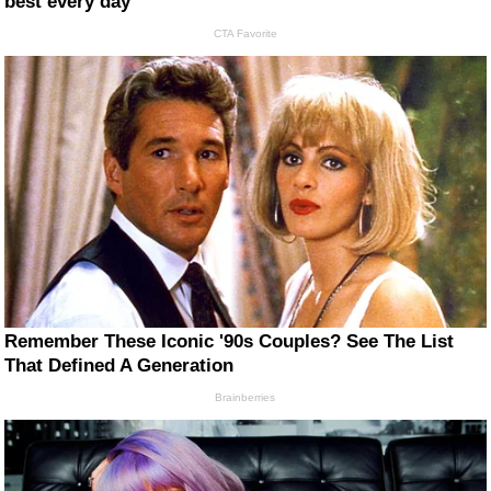
best every day
CTA Favorite
Remember These Iconic '90s Couples? See The List
That Defined A Generation
Brainberries