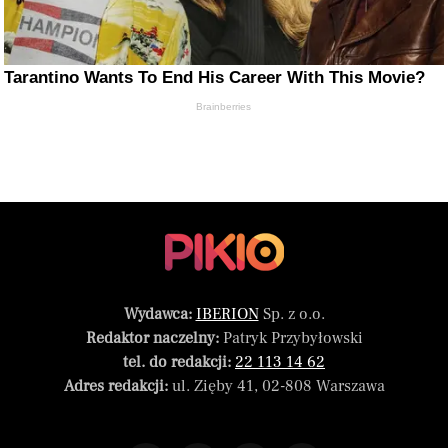
Tarantino Wants To End His Career With This Movie?
Brainberries
Wydawca:
IBERION
Sp. z o.o.
Redaktor naczelny:
Patryk Przybyłowski
tel. do redakcji:
22 113 14 62
Adres redakcji:
ul. Zięby 41, 02-808 Warszawa