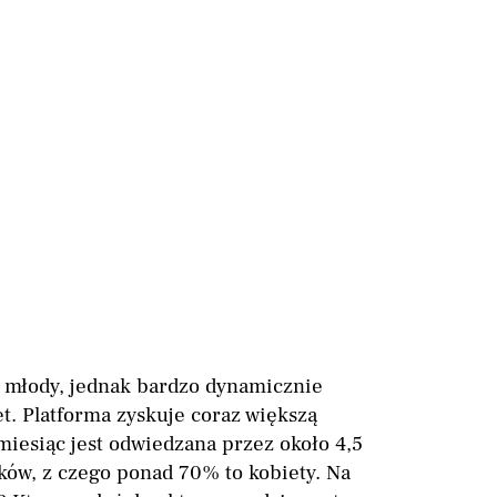
o młody, jednak bardzo dynamicznie
iet. Platforma zyskuje coraz większą
miesiąc jest odwiedzana przez około 4,5
ków, z czego ponad 70% to kobiety. Na