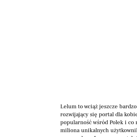
Lelum to wciąż jeszcze bardz
rozwijający się portal dla kob
popularność wśród Polek i co 
miliona unikalnych użytkowni