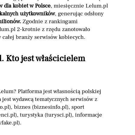
 dla kobiet w Polsce
, miesięcznie Lelum.pl
ikalnych użytkowników
, generując odsłony
milionów.
Zgodnie z rankingami
lum.pl 2-krotnie z rzędu zanotowało
 całej branży serwisów kobiecych.
. Kto jest właścicielem
Lelum? Platforma jest własnością polskiej
a jest wydawcą tematycznych serwisów z
io.pl), biznes (biznesinfo.pl), sport
nci.pl), turystyka (turysci.pl), informacje
yfake.pl).