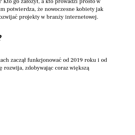
Kto go założył, a kto prowadzi prosto w
um potwierdza, że nowoczesne kobiety jak
ozwijać projekty w branży internetowej.
?
ach zaczął funkcjonować od 2019 roku i od
 rozwija, zdobywając coraz większą