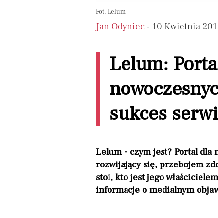
Fot. Lelum
Jan Odyniec
- 10 Kwietnia 201
Lelum: Porta
nowoczesnyc
sukces serw
Lelum - czym jest? Portal dla
rozwijający się, przebojem zd
stoi, kto jest jego właściciel
informacje o medialnym objaw