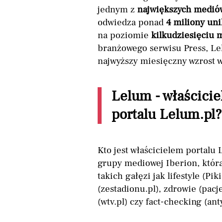
jednym z
największych mediów
odwiedza ponad
4 miliony un
na poziomie
kilkudziesięciu 
branżowego serwisu Press, Le
najwyższy miesięczny wzrost w
Lelum - właściciel
portalu Lelum.pl?
Kto jest właścicielem portalu 
grupy mediowej Iberion, któr
takich gałęzi jak lifestyle (Pik
(zestadionu.pl), zdrowie (pacje
(wtv.pl) czy fact-checking (ant