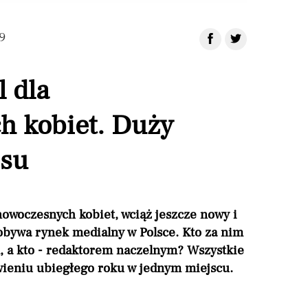
9
l dla
h kobiet. Duży
isu
 nowoczesnych kobiet, wciąż jeszcze nowy i
obywa rynek medialny w Polsce. Kto za nim
em, a kto - redaktorem naczelnym? Wszystkie
ieniu ubiegłego roku w jednym miejscu.