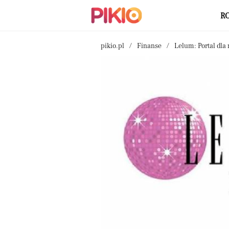
R
pikio.pl
Finanse
Lelum: Portal dla