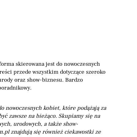
forma skierowana jest do nowoczesnych
treści przede wszystkim dotyczące szeroko
 urody oraz show-biznesu. Bardzo
 poradnikowy.
do nowoczesnych kobiet, które podążają za
być zawsze na bieżąco. Skupiamy się na
wych, urodowych, a także show-
.pl znajdują się również ciekawostki ze