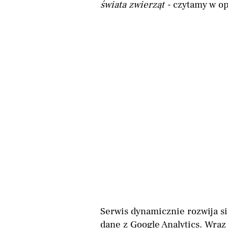
świata zwierząt -
czytamy w opi
Serwis dynamicznie rozwija si
dane z Google Analytics. Wraz