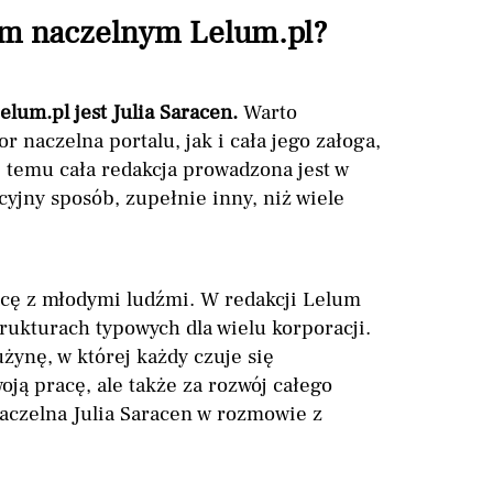
rem naczelnym Lelum.pl?
lum.pl jest Julia Saracen.
Warto
r naczelna portalu, jak i cała jego załoga,
 temu cała redakcja prowadzona jest w
yjny sposób, zupełnie inny, niż wiele
acę z młodymi ludźmi. W redakcji Lelum
rukturach typowych dla wielu korporacji.
ynę, w której każdy czuje się
oją pracę, ale także za rozwój całego
naczelna Julia Saracen w rozmowie z