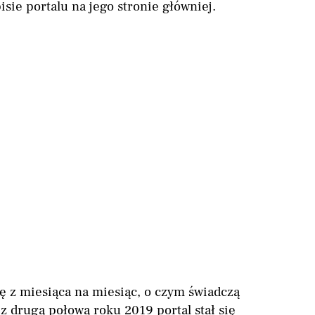
sie portalu na jego stronie główniej.
ę z miesiąca na miesiąc, o czym świadczą
 z drugą połową roku 2019 portal stał się