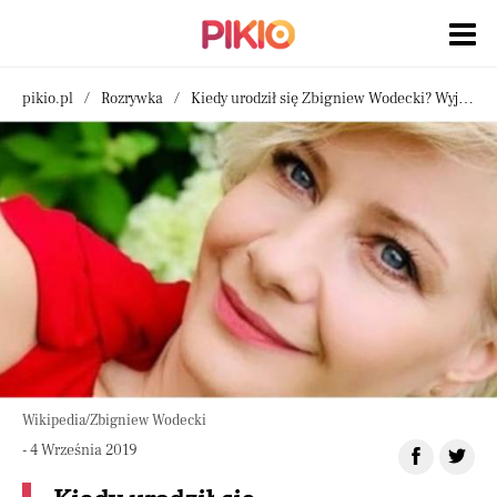
pikio.pl
Rozrywka
Kiedy urodził się Zbigniew Wodecki? Wyjątkowa data dla polskiej muzyki
Wikipedia/Zbigniew Wodecki
- 4 Września 2019