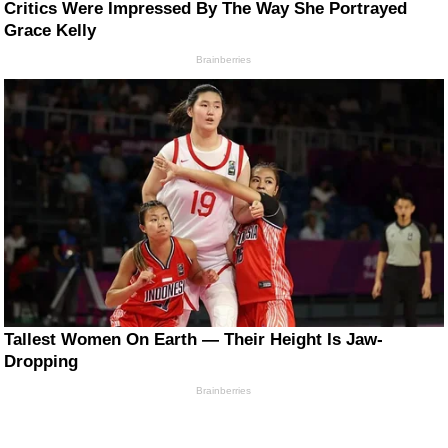
Critics Were Impressed By The Way She Portrayed
Grace Kelly
Brainberries
Tallest Women On Earth — Their Height Is Jaw-
Dropping
Brainberries