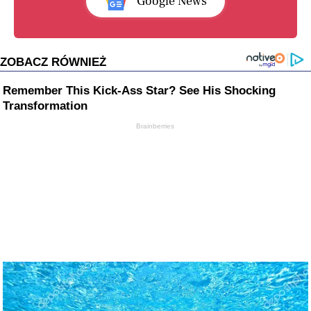
Google News
ZOBACZ RÓWNIEŻ
Remember This Kick-Ass Star? See His Shocking
Transformation
Brainberries