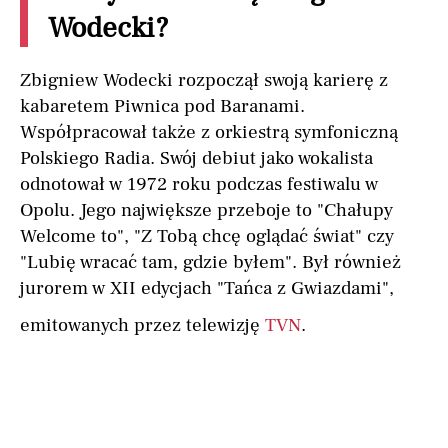
Wodecki?
Zbigniew Wodecki rozpoczął swoją karierę z
kabaretem Piwnica pod Baranami.
Współpracował także z orkiestrą symfoniczną
Polskiego Radia. Swój debiut jako wokalista
odnotował w 1972 roku podczas festiwalu w
Opolu. Jego największe przeboje to "Chałupy
Welcome to", "Z Tobą chcę oglądać świat" czy
"Lubię wracać tam, gdzie byłem". Był również
jurorem w XII edycjach "Tańca z Gwiazdami",
emitowanych przez telewizję
TVN
.