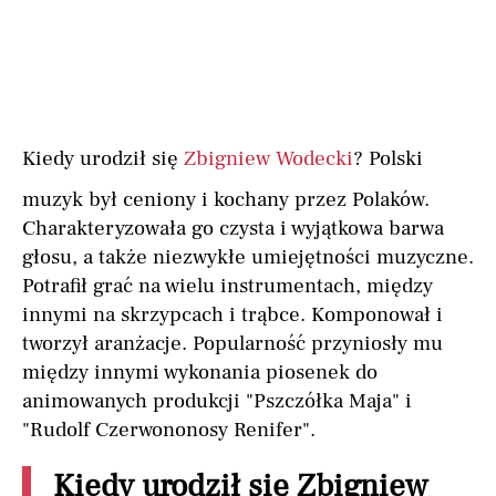
Kiedy urodził się
Zbigniew Wodecki
? Polski
muzyk był ceniony i kochany przez Polaków.
Charakteryzowała go czysta i wyjątkowa barwa
głosu, a także niezwykłe umiejętności muzyczne.
Potrafił grać na wielu instrumentach, między
innymi na skrzypcach i trąbce. Komponował i
tworzył aranżacje. Popularność przyniosły mu
między innymi wykonania piosenek do
animowanych produkcji "Pszczółka Maja" i
"Rudolf Czerwononosy Renifer".
Kiedy urodził się Zbigniew