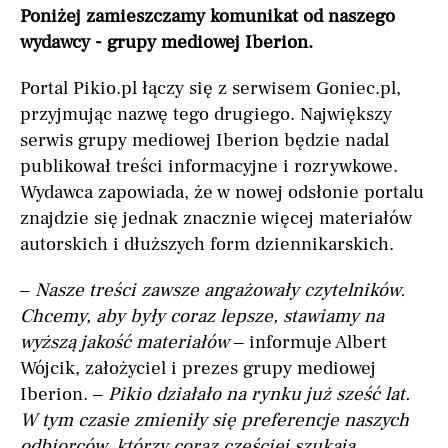
Poniżej zamieszczamy komunikat od naszego
wydawcy - grupy mediowej Iberion.
Portal Pikio.pl łączy się z serwisem Goniec.pl,
przyjmując nazwę tego drugiego. Największy
serwis grupy mediowej Iberion będzie nadal
publikował treści informacyjne i rozrywkowe.
Wydawca zapowiada, że w nowej odsłonie portalu
znajdzie się jednak znacznie więcej materiałów
autorskich i dłuższych form dziennikarskich.
–
Nasze treści zawsze angażowały czytelników.
Chcemy, aby były coraz lepsze, stawiamy na
wyższą jakość materiałów
– informuje Albert
Wójcik, założyciel i prezes grupy mediowej
Iberion. –
Pikio działało na rynku już sześć lat.
W tym czasie zmieniły się preferencje naszych
odbiorców, którzy coraz częściej szukają