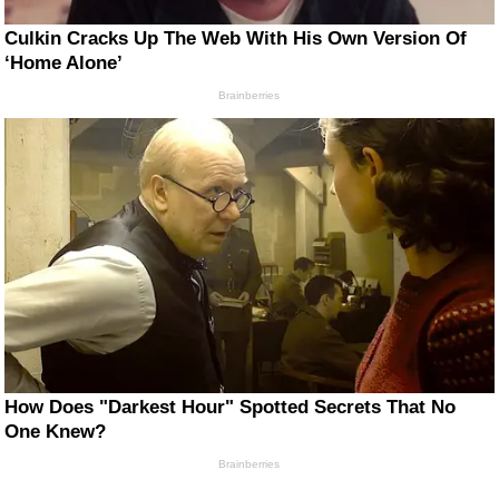
Culkin Cracks Up The Web With His Own Version Of
‘Home Alone’
Brainberries
How Does "Darkest Hour" Spotted Secrets That No
One Knew?
Brainberries