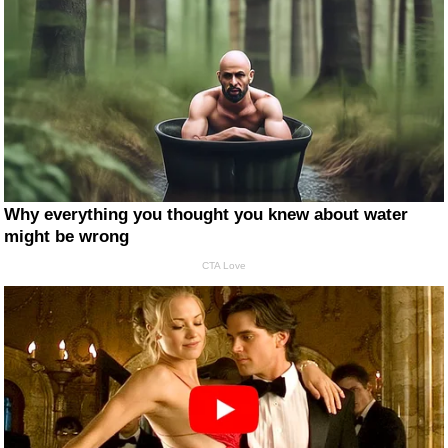
Why everything you thought you knew about water
might be wrong
CTA Love