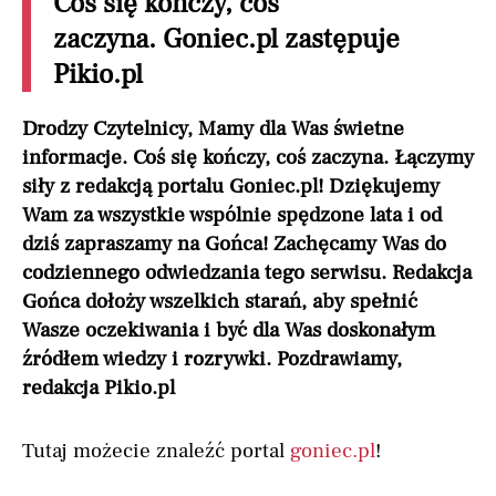
Coś się kończy, coś
zaczyna. Goniec.pl zastępuje
Pikio.pl
Drodzy Czytelnicy, Mamy dla Was świetne
informacje. Coś się kończy, coś zaczyna. Łączymy
siły z redakcją portalu Goniec.pl! Dziękujemy
Wam za wszystkie wspólnie spędzone lata i od
dziś zapraszamy na Gońca! Zachęcamy Was do
codziennego odwiedzania tego serwisu. Redakcja
Gońca dołoży wszelkich starań, aby spełnić
Wasze oczekiwania i być dla Was doskonałym
źródłem wiedzy i rozrywki. Pozdrawiamy,
redakcja Pikio.pl
Tutaj możecie znaleźć portal
goniec.pl
!