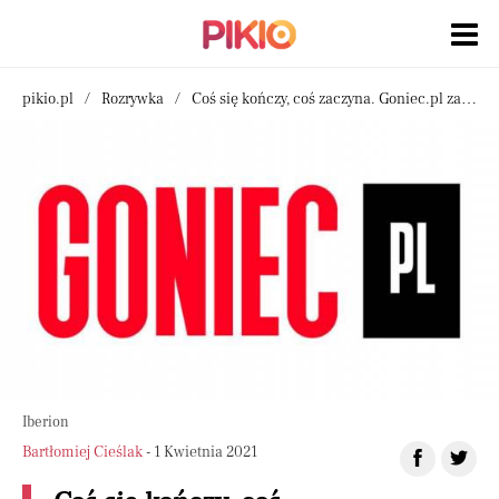
pikio.pl
Rozrywka
Coś się kończy, coś zaczyna. Goniec.pl zastępuje Pikio.pl
Iberion
Bartłomiej Cieślak
- 1 Kwietnia 2021