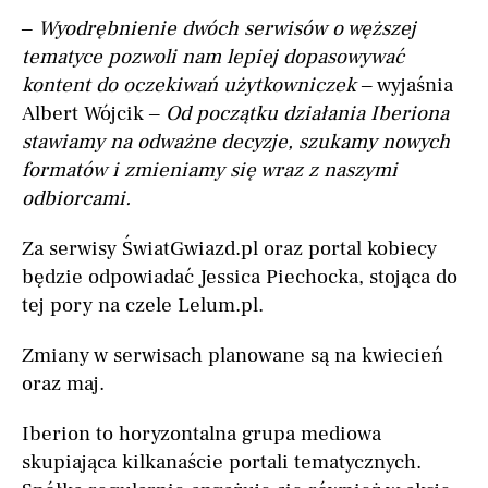
–
Wyodrębnienie dwóch serwisów o węższej
tematyce pozwoli nam lepiej dopasowywać
kontent do oczekiwań użytkowniczek
– wyjaśnia
Albert Wójcik –
Od początku działania Iberiona
stawiamy na odważne decyzje, szukamy nowych
formatów i zmieniamy się wraz z naszymi
odbiorcami.
Za serwisy ŚwiatGwiazd.pl oraz portal kobiecy
będzie odpowiadać Jessica Piechocka, stojąca do
tej pory na czele Lelum.pl.
Zmiany w serwisach planowane są na kwiecień
oraz maj.
Iberion to horyzontalna grupa mediowa
skupiająca kilkanaście portali tematycznych.