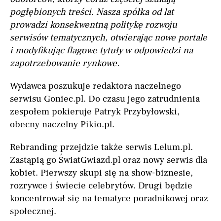
pogłębionych treści. Nasza spółka od lat
prowadzi konsekwentną politykę rozwoju
serwisów tematycznych, otwierając nowe portale
i modyfikując flagowe tytuły w odpowiedzi na
zapotrzebowanie rynkowe.
Wydawca poszukuje redaktora naczelnego
serwisu Goniec.pl. Do czasu jego zatrudnienia
zespołem pokieruje Patryk Przybyłowski,
obecny naczelny Pikio.pl.
Rebranding przejdzie także serwis Lelum.pl.
Zastąpią go ŚwiatGwiazd.pl oraz nowy serwis dla
kobiet. Pierwszy skupi się na show-biznesie,
rozrywce i świecie celebrytów. Drugi będzie
koncentrował się na tematyce poradnikowej oraz
społecznej.