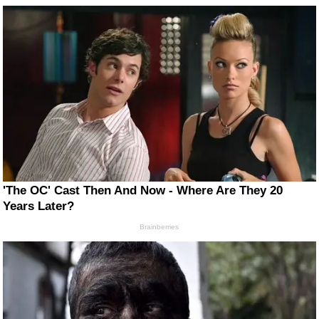
'The OC' Cast Then And Now - Where Are They 20
Years Later?
Brainberries