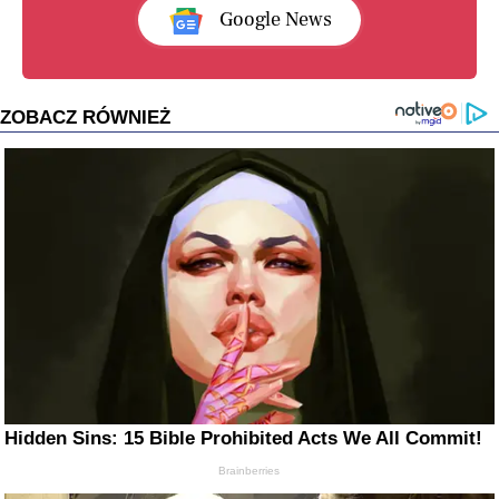
Google News
ZOBACZ RÓWNIEŻ
Hidden Sins: 15 Bible Prohibited Acts We All Commit!
Brainberries