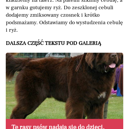
kładziemy na talerz. Na patelni szklimy cebulę, a
w garnku gotujemy ryż. Do zeszklonej cebuli
dodajemy zmiksowany czosnek i krótko
podsmażamy. Odstawiamy do wystudzenia cebulę
i ryż.
DALSZA CZĘŚĆ TEKSTU POD GALERIĄ
Te rasy psów nadają się do dzieci.