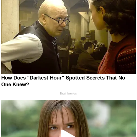
How Does "Darkest Hour" Spotted Secrets That No
One Knew?
Brainberries