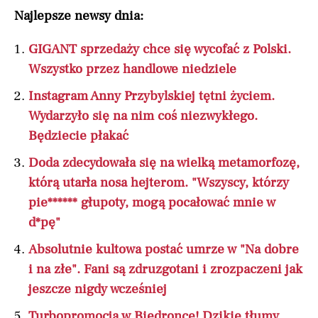
Najlepsze newsy dnia:
GIGANT sprzedaży chce się wycofać z Polski.
Wszystko przez handlowe niedziele
Instagram Anny Przybylskiej tętni życiem.
Wydarzyło się na nim coś niezwykłego.
Będziecie płakać
Doda zdecydowała się na wielką metamorfozę,
którą utarła nosa hejterom. "Wszyscy, którzy
pie****** głupoty, mogą pocałować mnie w
d*pę"
Absolutnie kultowa postać umrze w "Na dobre
i na złe". Fani są zdruzgotani i zrozpaczeni jak
jeszcze nigdy wcześniej
Turbopromocja w Biedronce! Dzikie tłumy