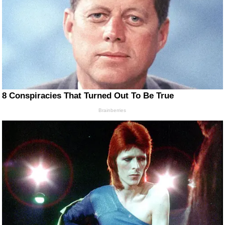
8 Conspiracies That Turned Out To Be True
Brainberries