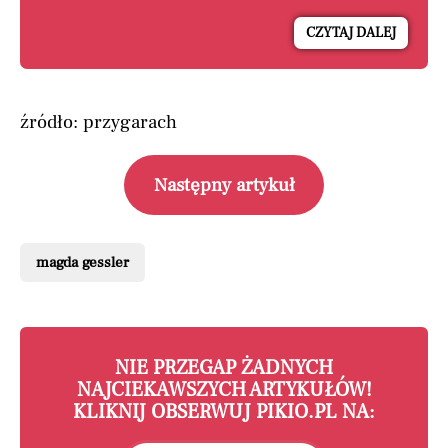
CZYTAJ DALEJ
źródło: przygarach
Następny artykuł
magda gessler
NIE PRZEGAP ŻADNYCH
NAJCIEKAWSZYCH ARTYKUŁÓW!
KLIKNIJ OBSERWUJ PIKIO.PL NA: