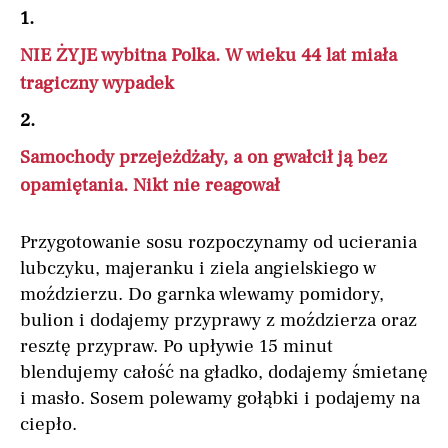
1.
NIE ŻYJE wybitna Polka. W wieku 44 lat miała
tragiczny wypadek
2.
Samochody przejeżdżały, a on gwałcił ją bez
opamiętania. Nikt nie reagował
Przygotowanie sosu rozpoczynamy od ucierania
lubczyku, majeranku i ziela angielskiego w
moździerzu. Do garnka wlewamy pomidory,
bulion i dodajemy przyprawy z moździerza oraz
resztę przypraw. Po upływie 15 minut
blendujemy całość na gładko, dodajemy śmietanę
i masło. Sosem polewamy gołąbki i podajemy na
ciepło.