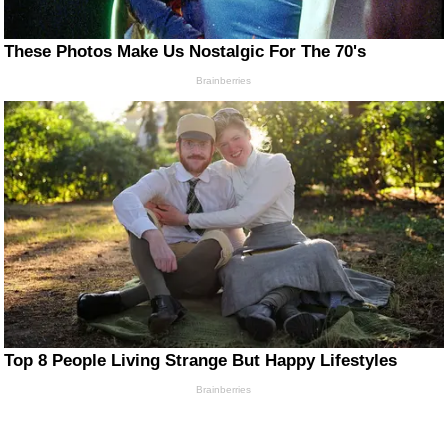
These Photos Make Us Nostalgic For The 70's
Brainberries
Top 8 People Living Strange But Happy Lifestyles
Brainberries