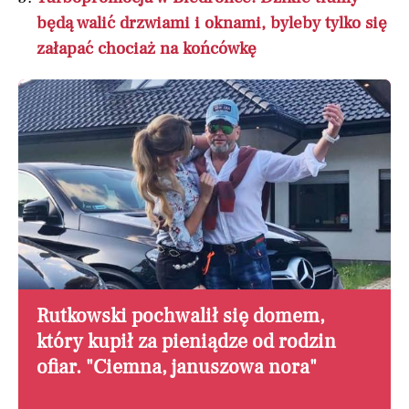
będą walić drzwiami i oknami, byleby tylko się
załapać chociaż na końcówkę
Rutkowski pochwalił się domem,
który kupił za pieniądze od rodzin
ofiar. "Ciemna, januszowa nora"