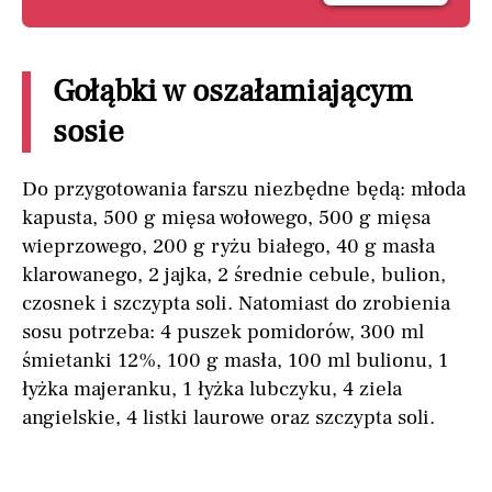
Gołąbki w oszałamiającym
sosie
Do przygotowania farszu niezbędne będą: młoda
kapusta, 500 g mięsa wołowego, 500 g mięsa
wieprzowego, 200 g ryżu białego, 40 g masła
klarowanego, 2 jajka, 2 średnie cebule, bulion,
czosnek i szczypta soli. Natomiast do zrobienia
sosu potrzeba: 4 puszek pomidorów, 300 ml
śmietanki 12%, 100 g masła, 100 ml bulionu, 1
łyżka majeranku, 1 łyżka lubczyku, 4 ziela
angielskie, 4 listki laurowe oraz szczypta soli.