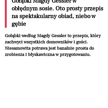
Gołąbki Magdy Gessler w
obłędnym sosie. Oto prosty przepis
na spektakularny obiad, niebo w
gębie
Gołąbki według Magdy Gessler to przepis, który
zachwyci wszystkich domowników i gości.
Niesamowita potrawa jest banalnie prosta do
zrobienia i błyskawiczna w przygotowaniu.